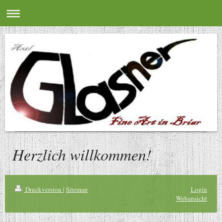
Herzlich willkommen!
Druckversion
|
Sitemap
Login
Webansicht